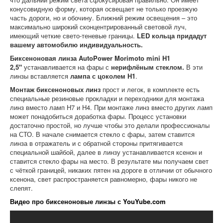
конусовидную форму, которая освещает не только проезжую
часть дороги, но и обочину. Ближний режим освещения – это
максимально широкий сконцентрированный световой луч,
имеющий четкие свето-теневые границы.
LED кольца придадут
вашему автомобилю индивидуальность.
Биксеноновая линза
AutoPower Morimoto mini H1
2,5"
устанавливается на фары с
нерифлёным стеклом.
В
эти
линзы вставляется
лампа с цоколем H1
.
Монтаж биксеноновых линз
прост и легок, в комплекте есть
специальные резиновые прокладки и переходники для монтажа
линз вместо ламп Н7 и Н4. При монтаже линз вместо других ламп
может понадобиться доработка фары. Процесс установки
достаточно простой, но лучше чтобы это делали профессионалы
на СТО. В начале снимается стекло с фары, затем ставится
линза в отражатель и с обратной стороны притягивается
специальной шайбой, далее в линзу устанавливается ксенон и
ставится стекло фары на место. В результате мы получаем свет
с чёткой границей, никаких пятен на дороге в отличии от обычного
ксенона, свет распространяется равномерно, фары никого не
слепят.
Видео про биксеноновые линзы с YouYube.com