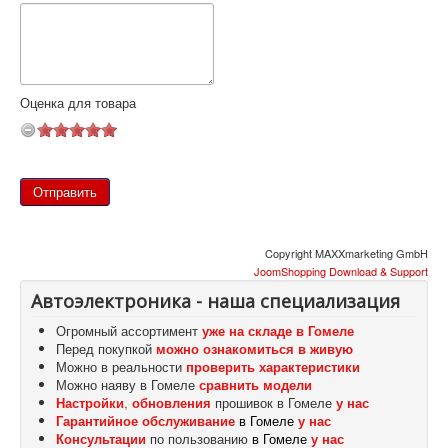
Оценка для товара
Copyright MAXXmarketing GmbH
JoomShopping Download & Support
Автоэлектроника - наша специализация
Огромный ассортимент
уже на складе в Гомеле
Перед покупкой
можно ознакомиться в живую
Можно в реальности
проверить характеристики
Можно наяву в Гомеле
сравнить
модели
Настройки
,
обновления
прошивок в Гомеле
у нас
Гарантийное обслуживание
в Гомеле
у нас
Консультации
по пользованию
в Гомеле
у нас