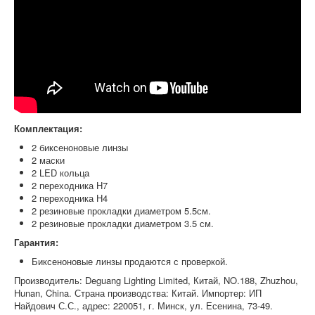
Комплектация:
2 биксеноновые линзы
2 маски
2 LED кольца
2 переходника Н7
2 переходника Н4
2 резиновые прокладки диаметром 5.5см.
2 резиновые прокладки диаметром 3.5 см.
Гарантия:
Биксеноновые линзы продаются с проверкой.
Производитель: Deguang Lighting Limited, Китай, NO.188, Zhuzhou,
Hunan, China. Страна производства: Китай. Импортер: ИП
Найдович С.С., адрес: 220051, г. Минск, ул. Есенина, 73-49.