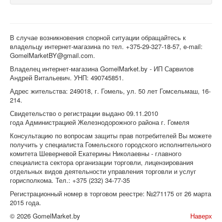
В случае возникновения спорной ситуации обращайтесь к
владельцу интернет-магазина по тел. +375-29-327-18-57, e-mail:
GomelMarketBY@gmail.com.
Владелец интернет-магазина GomelMarket.by - ИП Сарвилов
Андрей Витальевич. УНП: 490745851.
Адрес жительства: 249018, г. Гомель, ул. 50 лет Гомсельмаш, 16-
214.
Свидетельство о регистрации выдано 09.11.2010
года Администрацией Железнодорожного района г. Гомеля
Консультацию по вопросам защиты прав потребителей Вы можете
получить у специалиста Гомельского городского исполнительного
комитета Шеверневой Екатерины Николаевны - главного
специалиста сектора организации торговли, лицензирования
отдельных видов деятельности управления торговли и услуг
горисполкома. Тел.: +375 (232) 34-77-35
Регистрационный номер в торговом реестре: №271175 от 26 марта
2015 года.
© 2026 GomelMarket.by
Наверх